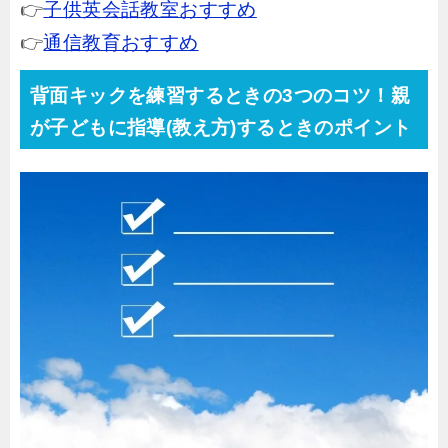
👉
子供英会話教室おすすめ
👉
通信教育おすすめ
背面キックを練習するときの3つのコツ！親
が子どもに指導(教え方)するときのポイント