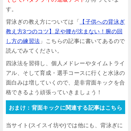
す。
背泳ぎの教え方については「
【子供への背泳ぎ
教え方3つのコツ】足や腰が沈まない！腕の回
し方の練習法
」こちらの記事に書いてあるので
読んでみてください。
四泳法を習得し、個人メドレーやタイムトライ
アル、そして育成・選手コースに行くと水泳の
面白みは増していくので、是非背面キックを合
格できるよう頑張っていきましょう！
おまけ：背面キックに関連する記事はこちら
当サイト(スイスイ坊や)では他にも、背泳ぎに