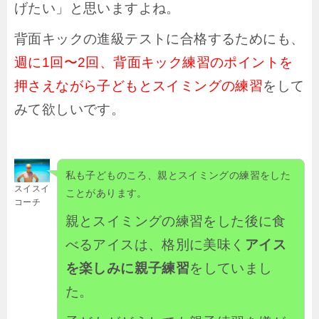
げたい」と思いますよね。
背面キックの進級テストに合格するためにも、
週に1回〜2回、背面キック練習のポイントを
押さえながら子どもとスイミングの練習
をして
みて欲しいです。
私も子どものころ、親とスイミングの練習をした
スイスイ
ことがあります。
コーチ
親とスイミングの練習をした後に食
べるアイスは、格別に美味く
アイス
を楽しみに親子練習
をしていまし
た。