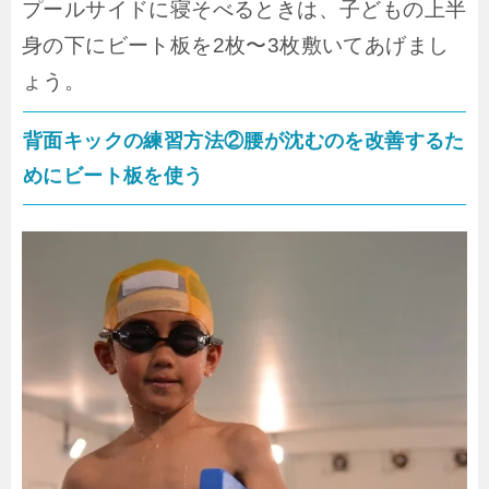
プールサイドに寝そべるときは、子どもの上半
身の下にビート板を2枚〜3枚敷いてあげまし
ょう。
背面キックの練習方法②腰が沈むのを改善するた
めにビート板を使う