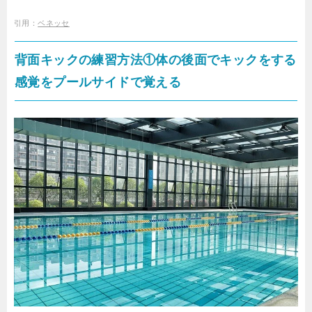
引用：
ベネッセ
背面キックの練習方法①体の後面でキックをする
感覚をプールサイドで覚える