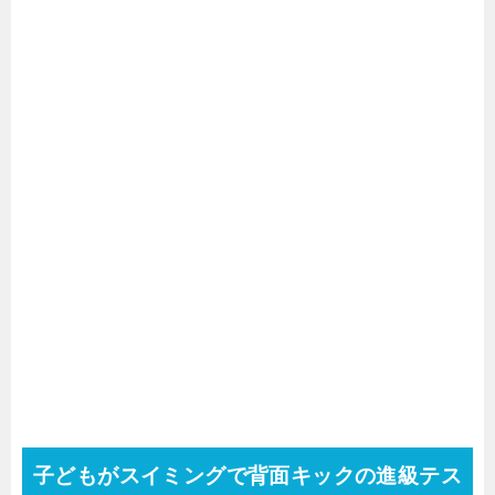
子どもがスイミングで背面キックの進級テス