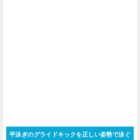
平泳ぎのグライドキックを正しい姿勢で泳ぐ