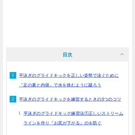
目次
平泳ぎのグライドキックを正しい姿勢で泳ぐために
『足の裏と内側』で水を挟むように蹴ろう
平泳ぎのグライドキックを練習するときの3つのコツ
平泳ぎのグライドキック練習法①正しいストリーム
ラインを作り『お尻が下がる』のを防ぐ