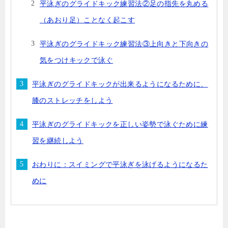
平泳ぎのグライドキック練習法②足の指先を丸める
（あおり足）ことなく起こす
平泳ぎのグライドキック練習法③上向きと下向きの
気をつけキックで泳ぐ
平泳ぎのグライドキックが出来るようになるために、
膝のストレッチをしよう
平泳ぎのグライドキックを正しい姿勢で泳ぐために練
習を継続しよう
おわりに：スイミングで平泳ぎを泳げるようになるた
めに