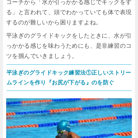
コーチから「水が引っかかる感じでキックをす
る」と言われて、
頭でわかっていても体で表現
するのが難しい
から困りますよね。
平泳ぎのグライドキックをしたときに、水が引
っかかる感じを味わうためにも、是非練習のコ
ツを掴んでいきましょう。
平泳ぎのグライドキック練習法①正しいストリー
ムラインを作り『お尻が下がる』のを防ぐ