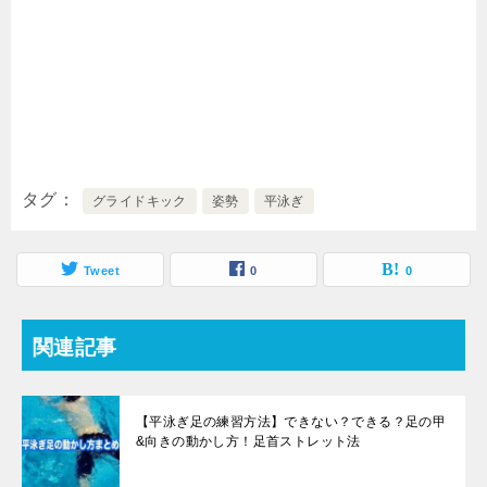
タグ
グライドキック
姿勢
平泳ぎ
Tweet
0
0
関連記事
【平泳ぎ足の練習方法】できない？できる？足の甲
&向きの動かし方！足首ストレット法