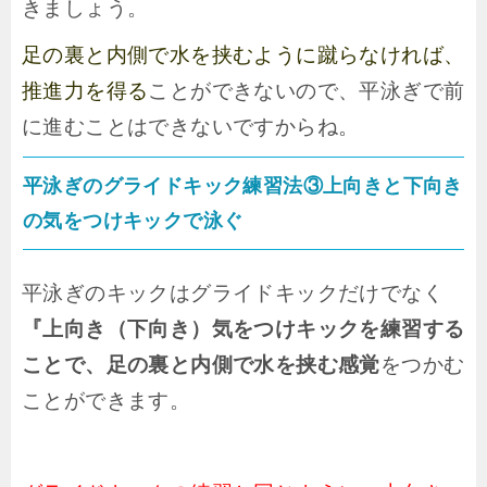
きましょう。
足の裏と内側で水を挟むように蹴らなければ、
推進力を得る
ことができないので、
平泳ぎで前
に進む
ことはできないですからね。
平泳ぎのグライドキック練習法③上向きと下向き
の気をつけキックで泳ぐ
平泳ぎのキックはグライドキックだけでなく
『上向き（下向き）気をつけキックを練習する
ことで、足の裏と内側で水を挟む感覚
をつかむ
ことができます。