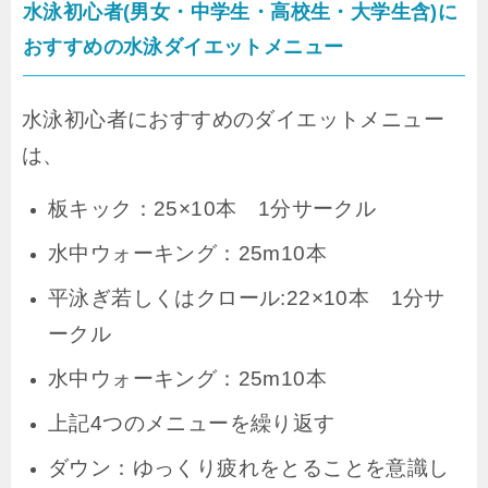
水泳初心者(男女・中学生・高校生・大学生含)に
おすすめの水泳ダイエットメニュー
水泳初心者におすすめのダイエットメニュー
は、
板キック：25×10本 1分サークル
水中ウォーキング：25m10本
平泳ぎ若しくはクロール:22×10本 1分サ
ークル
水中ウォーキング：25m10本
上記4つのメニューを繰り返す
ダウン：ゆっくり疲れをとることを意識し