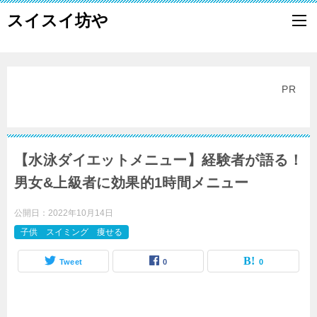
スイスイ坊や
PR
【水泳ダイエットメニュー】経験者が語る！
男女&上級者に効果的1時間メニュー
公開日：
2022年10月14日
子供 スイミング 痩せる
Tweet
0
0