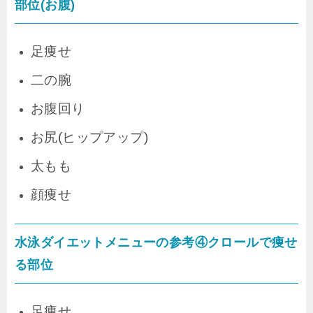
部位(お腹)
足痩せ
二の腕
お腹回り
お尻(ヒップアップ)
太もも
顔痩せ
水泳ダイエットメニューの参考④クロールで痩せ
る部位
足痩せ