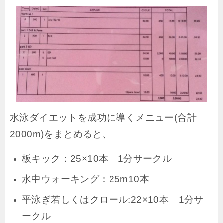
水泳ダイエットを成功に導くメニュー(合計
2000m)をまとめると、
板キック：25×10本 1分サークル
水中ウォーキング：25m10本
平泳ぎ若しくはクロール:22×10本 1分サ
ークル