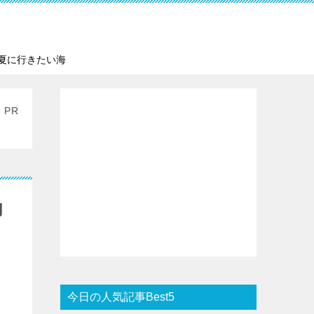
夏に行きたい海
PR
肉
今日の人気記事Best5