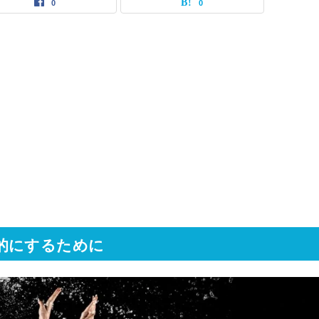
0
0
的にするために