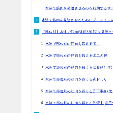
水泳で筋肉を発達させるのを補助するサ
水泳で筋肉を発達させるためにプロテイン
【部位別】水泳で筋肉(遅筋&速筋)を発達
水泳で部位別の筋肉を鍛える①足
水泳で部位別の筋肉を鍛える②二の腕
水泳で部位別の筋肉を鍛える③腹筋と体幹
水泳で部位別の筋肉を鍛える④おしり
水泳で部位別の筋肉を鍛える⑤下半身(太
水泳で部位別の筋肉を鍛える⑥背中(肩甲