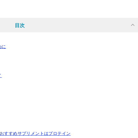
目次
めに
イ
いおすすめサプリメントはプロテイン