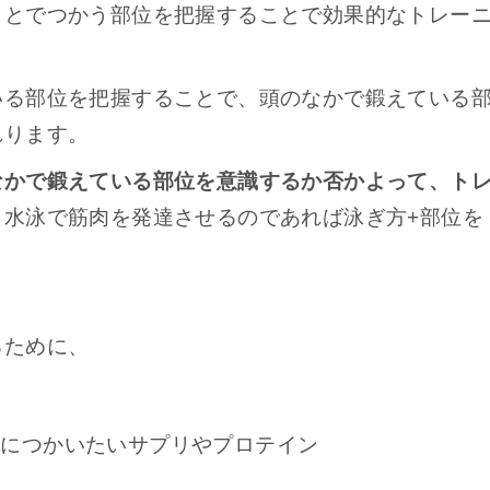
ことでつかう部位を把握することで効果的なトレー
いる部位を把握することで、頭のなかで鍛えている
れります。
なかで鍛えている部位を意識するか否かよって、ト
、水泳で筋肉を発達させるのであれば泳ぎ方+部位を
るために、
きにつかいたいサプリやプロテイン