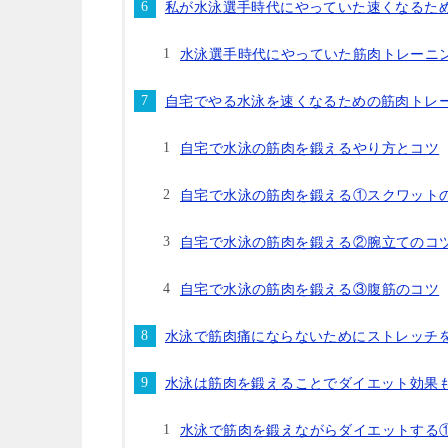
私が水泳選手時代にやっていた速くなるた
水泳選手時代にやっていた筋肉トレーニ
自宅でやる水泳を速くなるための筋肉トレ
自宅で水泳の筋肉を鍛えるやり方とコツ
自宅で水泳の筋肉を鍛える①スクワット
自宅で水泳の筋肉を鍛える②腕立てのコ
自宅で水泳の筋肉を鍛える③腹筋のコツ
水泳で筋肉痛にならないためにストレッチ
水泳は筋肉を鍛えることでダイエット効果
水泳で筋肉を鍛えながらダイエットする