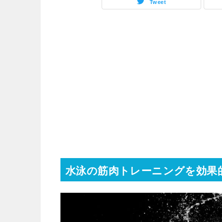
Tweet
水泳の筋肉トレーニングを効果