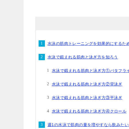
水泳の筋肉トレーニングを効果的にするた
水泳で鍛えれる筋肉と泳ぎ方を知ろう
水泳で鍛えれる筋肉と泳ぎ方①バタフラ
水泳で鍛えれる筋肉と泳ぎ方②背泳ぎ
水泳で鍛えれる筋肉と泳ぎ方③平泳ぎ
水泳で鍛えれる筋肉と泳ぎ方④クロール
週1の水泳で筋肉の量を増やすなら飲みた