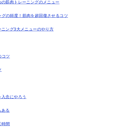
めの筋肉トレーニングのメニュー
ングの頻度！筋肉を超回復させるコツ
ーニング3大メニューのやり方
のコツ
ツ
を入念にやろう
もある
①時間