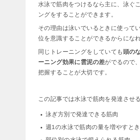
水泳で筋肉をつけるなら主に、泳ぐ
ングをすることができます。
その理由は泳いでいるときに使って
位を意識することができるからにな
同じトレーニングをしていても
頭の
ーニング効果に雲泥の差
がでるので
把握することが大切です。
この記事では水泳で筋肉を発達させ
泳ぎ方別で発達できる筋肉
週1の水泳で筋肉の量を増やすと
部位別の水泳で鍛えられる筋肉