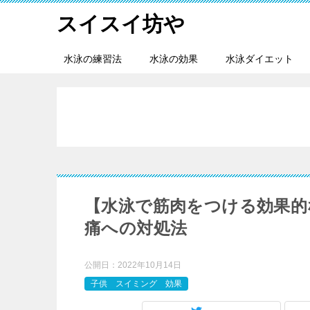
スイスイ坊や
水泳の練習法
水泳の効果
水泳ダイエット
【水泳で筋肉をつける効果的
痛への対処法
公開日：
2022年10月14日
子供 スイミング 効果