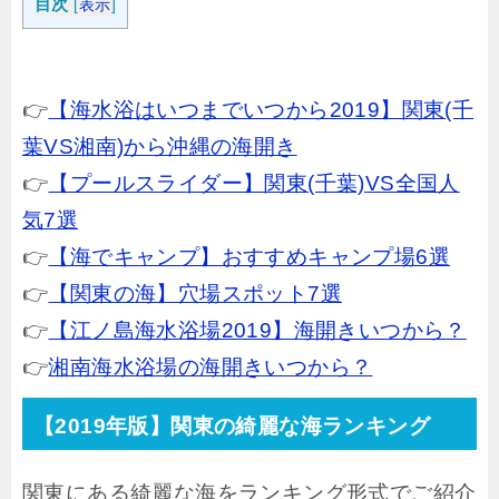
目次
[
表示
]
👉
【海水浴はいつまでいつから2019】関東(千
葉VS湘南)から沖縄の海開き
👉
【プールスライダー】関東(千葉)VS全国人
気7選
👉
【海でキャンプ】おすすめキャンプ場6選
👉
【関東の海】穴場スポット7選
👉
【江ノ島海水浴場2019】海開きいつから？
👉
湘南海水浴場の海開きいつから？
【2019年版】関東の綺麗な海ランキング
関東にある綺麗な海をランキング形式でご紹介