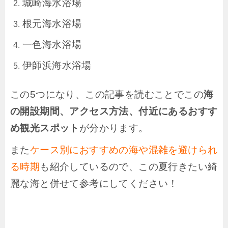
城崎海水浴場
根元海水浴場
一色海水浴場
伊師浜海水浴場
この5つになり、この記事を読むことでこの
海
の開設期間、アクセス方法、付近にあるおすす
め観光スポット
が分かります。
また
ケース別におすすめの海や混雑を避けられ
る時期
も紹介しているので、この夏行きたい綺
麗な海と併せて参考にしてください！