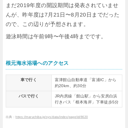
まだ2019年度の開設期間は発表されていませ
んが、昨年度は7月21日〜8月20日までだった
ので、この辺りが予想されます。
遊泳時間は午前9時〜午後4時までです。
根元海水浴場へのアクセス
車で行く
富津館山自動車道「富浦IC」から
約20km、約30分
バスで行く
JR内房線「館山駅」から安房白浜
行きバス「根本海岸」下車徒歩5分
出典：
https://maruchiba.jp/sys/data/index/page/id/8620