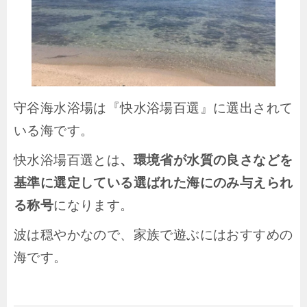
守谷海水浴場は『快水浴場百選』に選出されて
いる海です。
快水浴場百選とは
、環境省が水質の良さなどを
基準に選定している選ばれた海にのみ与えられ
る称号
になります。
波は穏やかなので、家族で遊ぶにはおすすめの
海です。