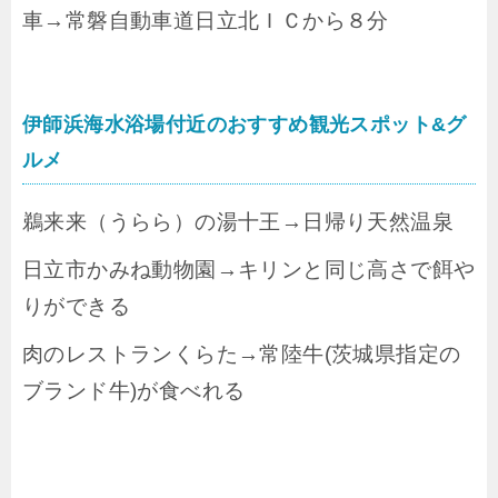
車→常磐自動車道日立北ＩＣから８分
伊師浜海水浴場付近のおすすめ観光スポット&グ
ルメ
鵜来来（うらら）の湯十王→日帰り天然温泉
日立市かみね動物園→キリンと同じ高さで餌や
りができる
肉のレストランくらた→常陸牛(茨城県指定の
ブランド牛)が食べれる