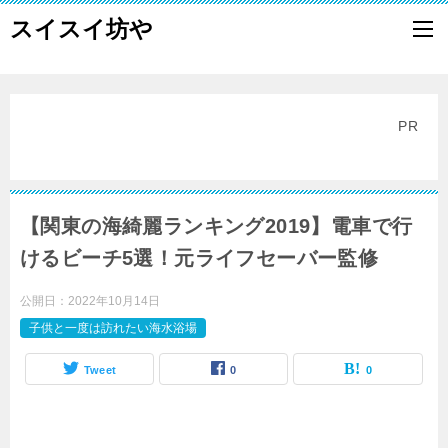
スイスイ坊や
PR
【関東の海綺麗ランキング2019】電車で行
けるビーチ5選！元ライフセーバー監修
公開日：
2022年10月14日
子供と一度は訪れたい海水浴場
Tweet
0
0