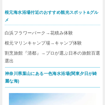
根元海水浴場付近のおすすめ観光スポット&グル
メ
白浜フラワーパーク→花積み体験
根元マリンキャンプ場→キャンプ体験
割烹旅館『清都』→プロが選ぶ日本の旅館百選
選出
神奈川県葉山にある一色海水浴場(関東夕日が綺
麗な海)