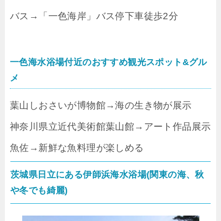
バス→「一色海岸」バス停下車徒歩2分
一色海水浴場付近のおすすめ観光スポット&グル
メ
葉山しおさいが博物館→海の生き物が展示
神奈川県立近代美術館葉山館→アート作品展示
魚佐→新鮮な魚料理が楽しめる
茨城県日立にある伊師浜海水浴場(関東の海、秋
や冬でも綺麗)