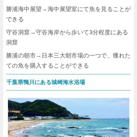
勝浦海中展望→海中展望室にて魚を見ることが
できる
守谷洞窟→守谷海岸から歩いて3分程度にある
洞窟
勝浦の朝市→日本三大朝市場の一つで、獲れた
ての魚を購入することができる
千葉県鴨川にある城崎海水浴場