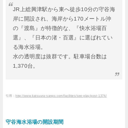
JR上総興津駅から東へ徒歩10分の守谷海
岸に開設され、海岸から170メートル沖
の『渡島』が特徴的な、『快水浴場百
選』、『日本の渚・百選』に選ばれてい
る海水浴場。
水の透明度は抜群です。駐車場台数は
1,370台。
引用：
http://www.katsuura-sanpo.com/facilities/see-play/post-1374/
守谷海水浴場の開設期間