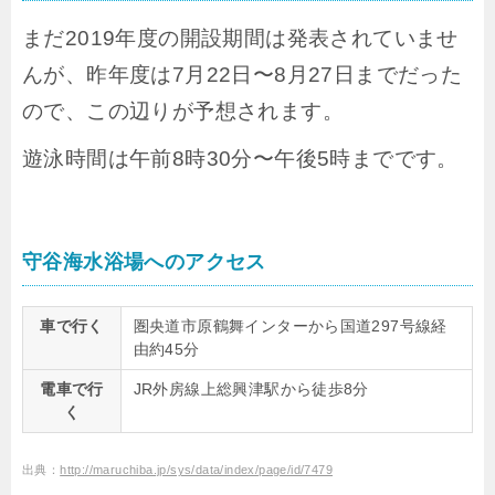
まだ2019年度の開設期間は発表されていませ
んが、昨年度は7月22日〜8月27日までだった
ので、この辺りが予想されます。
遊泳時間は午前8時30分〜午後5時までです。
守谷海水浴場へのアクセス
車で行く
圏央道市原鶴舞インターから国道297号線経
由約45分
電車で行
JR外房線上総興津駅から徒歩8分
く
出典：
http://maruchiba.jp/sys/data/index/page/id/7479