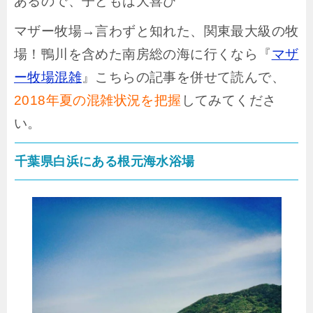
あるので、子どもは大喜び
マザー牧場→言わずと知れた、関東最大級の牧
場！鴨川を含めた南房総の海に行くなら『
マザ
ー牧場混雑
』こちらの記事を併せて読んで、
2018年夏の混雑状況を把握
してみてくださ
い。
千葉県白浜にある根元海水浴場