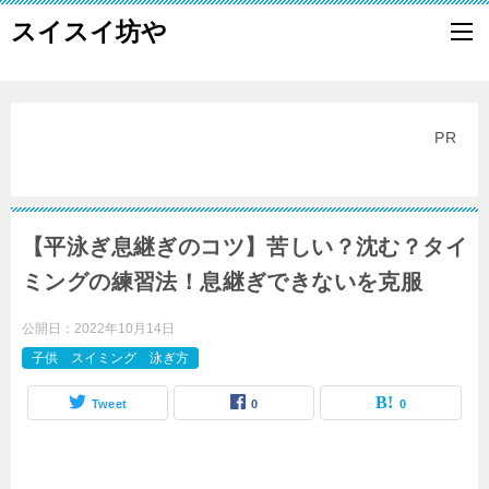
スイスイ坊や
PR
【平泳ぎ息継ぎのコツ】苦しい？沈む？タイ
ミングの練習法！息継ぎできないを克服
公開日：
2022年10月14日
子供 スイミング 泳ぎ方
Tweet
0
0