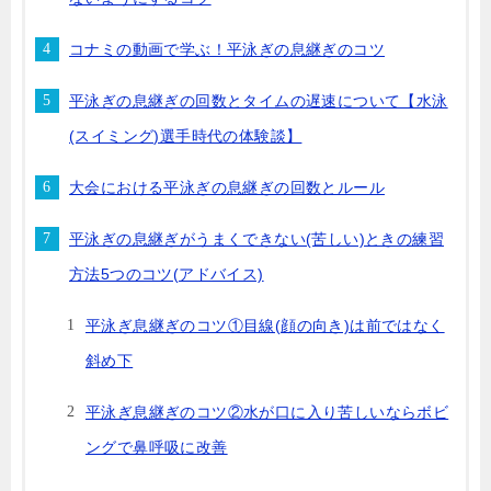
コナミの動画で学ぶ！平泳ぎの息継ぎのコツ
平泳ぎの息継ぎの回数とタイムの遅速について【水泳
(スイミング)選手時代の体験談】
大会における平泳ぎの息継ぎの回数とルール
平泳ぎの息継ぎがうまくできない(苦しい)ときの練習
方法5つのコツ(アドバイス)
平泳ぎ息継ぎのコツ①目線(顔の向き)は前ではなく
斜め下
平泳ぎ息継ぎのコツ②水が口に入り苦しいならボビ
ングで鼻呼吸に改善