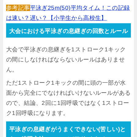
参考記事
平泳ぎ25m(50)平均タイム！この記録
は速い？遅い？【小学生から高校生】
大会における平泳ぎの息継ぎの回数とルール
大会で平泳ぎの息継ぎを1ストローク1キック
の間にしなければならないルールはありませ
ん。
ただ1ストローク1キックの間に頭の一部が水
面から完全にでなければいけないルールがある
ので、結論、2回に1回呼吸ではなく1ストロー
ク1回呼吸になります。
平泳ぎの息継ぎがうまくできない(苦しい)と