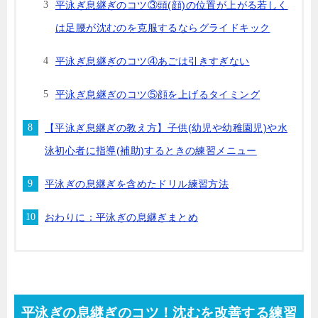
平泳ぎ息継ぎのコツ③頭(顔)の位置が上がる若しく
は足腰が沈むのを克服するならグライドキック
平泳ぎ息継ぎのコツ④あごは引きすぎない
平泳ぎ息継ぎのコツ⑤顔を上げるタイミング
【平泳ぎ息継ぎの教え方】子供(幼児や幼稚園児)や水
泳初心者に指導(補助)するときの練習メニュー
平泳ぎの息継ぎを含めたドリル練習方法
おわりに：平泳ぎの息継ぎまとめ
平泳ぎの息継ぎのコツ！沈むを改善する練習