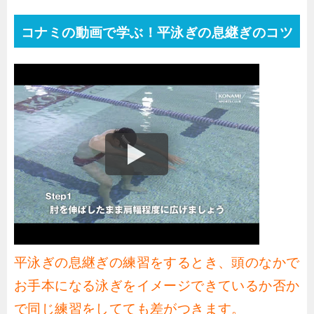
コナミの動画で学ぶ！平泳ぎの息継ぎのコツ
平泳ぎの息継ぎの練習をするとき、頭のなかで
お手本になる泳ぎをイメージできているか否か
で同じ練習をしてても差がつきます。