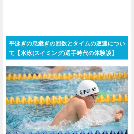
平泳ぎの息継ぎの回数とタイムの遅速につい
て【水泳(スイミング)選手時代の体験談】