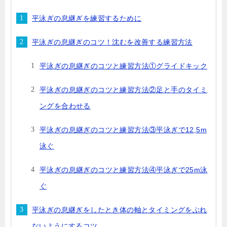
平泳ぎの息継ぎを練習するために
平泳ぎの息継ぎのコツ！沈むを改善する練習方法
平泳ぎの息継ぎのコツと練習方法①グライドキック
平泳ぎの息継ぎのコツと練習方法②足と手のタイミ
ングを合わせる
平泳ぎの息継ぎのコツと練習方法③平泳ぎで12,5m
泳ぐ
平泳ぎの息継ぎのコツと練習方法④平泳ぎで25m泳
ぐ
平泳ぎの息継ぎをしたとき体の軸とタイミングをぶれ
ないようにするコツ