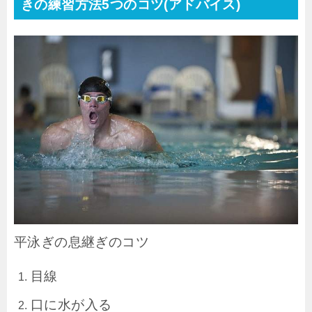
きの練習方法5つのコツ(アドバイス)
平泳ぎの息継ぎのコツ
目線
口に水が入る