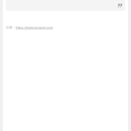
引用：
https://www.konami.com