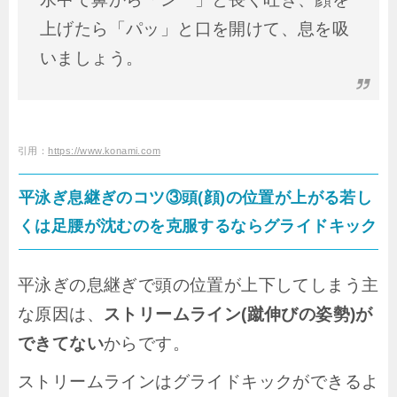
上げたら「パッ」と口を開けて、息を吸
いましょう。
引用：
https://www.konami.com
平泳ぎ息継ぎのコツ③頭(顔)の位置が上がる若し
くは足腰が沈むのを克服するならグライドキック
平泳ぎの息継ぎで頭の位置が上下してしまう主
な原因は、
ストリームライン(蹴伸びの姿勢)が
できてない
からです。
ストリームラインはグライドキックができるよ