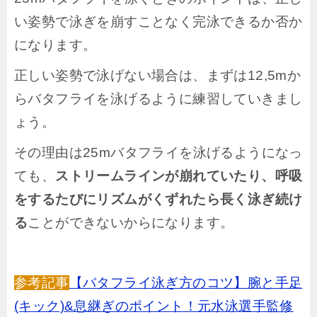
い姿勢で泳ぎを崩すことなく完泳できるか否か
になります。
正しい姿勢で泳げない場合は、まずは12,5mか
らバタフライを泳げるように練習していきまし
ょう。
その理由は25mバタフライを泳げるようになっ
ても、
ストリームラインが崩れていたり、呼吸
をするたびにリズムがくずれたら長く泳ぎ続け
る
ことができないからになります。
参考記事
【バタフライ泳ぎ方のコツ】腕と手足
(キック)&息継ぎのポイント！元水泳選手監修