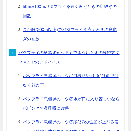
50m&100mバタフライを速く泳ぐときの息継ぎの
回数
長距離(200m以上)でバタフライを泳ぐときの息継
ぎの回数
バタフライの息継ぎがうまくできないときの練習方法
5つのコツ(アドバイス)
バタフライ息継ぎのコツ①目線(顔の向き)は前では
なく斜め下
バタフライ息継ぎのコツ②水が口に入り苦しいなら
ボビングで鼻呼吸に改善
バタフライ息継ぎのコツ③頭(顔)の位置が上がる若