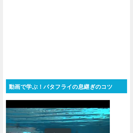
動画で学ぶ！バタフライの息継ぎのコツ