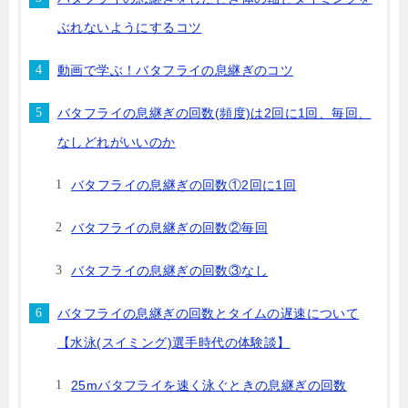
ぶれないようにするコツ
動画で学ぶ！バタフライの息継ぎのコツ
バタフライの息継ぎの回数(頻度)は2回に1回、毎回、
なしどれがいいのか
バタフライの息継ぎの回数①2回に1回
バタフライの息継ぎの回数②毎回
バタフライの息継ぎの回数③なし
バタフライの息継ぎの回数とタイムの遅速について
【水泳(スイミング)選手時代の体験談】
25mバタフライを速く泳ぐときの息継ぎの回数