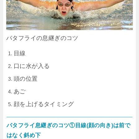
バタフライの息継ぎのコツ
目線
口に水が入る
頭の位置
あご
顔を上げるタイミング
バタフライ息継ぎのコツ①目線(顔の向き)は前で
はなく斜め下