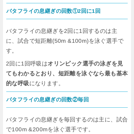
バタフライの息継ぎの回数①2回に1回
バタフライの息継ぎを2回に1回するのは主
に、
試合で短距離(50m &100m)を泳ぐ選手で
す。
2回に1回呼吸は
オリンピック選手の泳ぎを見
てもわかるとおり、短距離を泳ぐなら最も基本
的な呼吸
になります。
バタフライの息継ぎの回数②毎回
バタフライの息継ぎを毎回するのは主に、試合
で100m &200mを泳ぐ選手です。