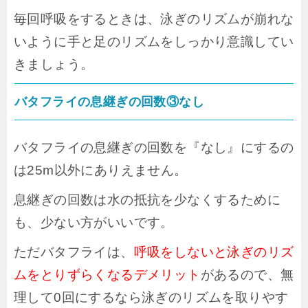
毎回呼吸をするときは、泳ぎのリズムが崩れな
いように手と足のリズムをしっかり意識してい
きましょう。
バタフライの息継ぎの回数③なし
バタフライの息継ぎの回数を『なし』にするの
は25m以外にありえません。
息継ぎの回数は水の抵抗を少なくするために
も、少ない方がいいです。
ただバタフライは、
呼吸をしないと泳ぎのリズ
ムをとりずらくなるデメリット
があるので、無
理して0回にするなら泳ぎのリズムを取りやす