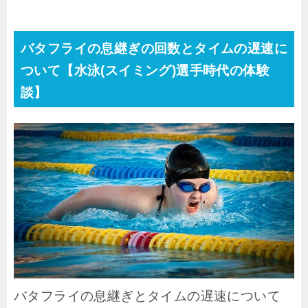
バタフライの息継ぎの回数とタイムの遅速に
ついて【水泳(スイミング)選手時代の体験
談】
バタフライの息継ぎとタイムの遅速について