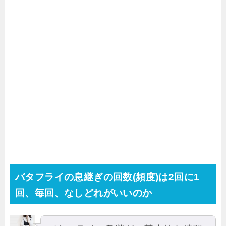
バタフライの息継ぎの回数(頻度)は2回に1
回、毎回、なしどれがいいのか