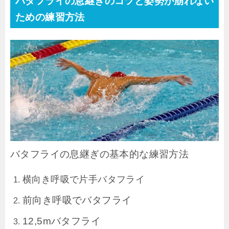
バタフライの息継ぎのコツと姿勢が崩れない
ための練習方法
バタフライの息継ぎの基本的な練習方法
横向き呼吸で片手バタフライ
前向き呼吸でバタフライ
12,5mバタフライ