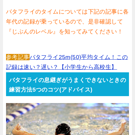
バタフライのタイムについては下記の記事に各
年代の記録が乗っているので、是非確認して
『じぶんのレベル』を知ってみてください！
参考記事
バタフライ25m(50)平均タイム！この
記録は速い？遅い？【小学生から高校生】
バタフライの息継ぎがうまくできないときの
練習方法5つのコツ(アドバイス)