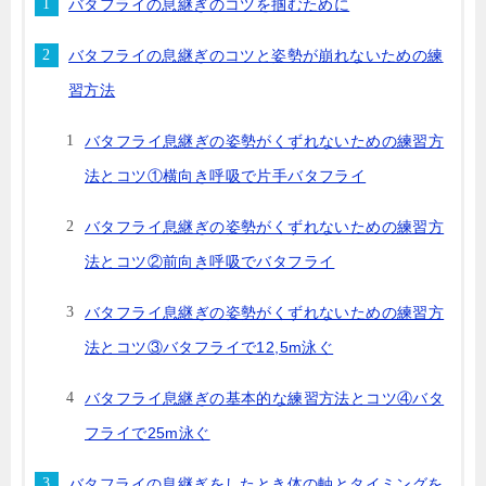
バタフライの息継ぎのコツを掴むために
バタフライの息継ぎのコツと姿勢が崩れないための練
習方法
バタフライ息継ぎの姿勢がくずれないための練習方
法とコツ①横向き呼吸で片手バタフライ
バタフライ息継ぎの姿勢がくずれないための練習方
法とコツ②前向き呼吸でバタフライ
バタフライ息継ぎの姿勢がくずれないための練習方
法とコツ③バタフライで12,5m泳ぐ
バタフライ息継ぎの基本的な練習方法とコツ④バタ
フライで25m泳ぐ
バタフライの息継ぎをしたとき体の軸とタイミングを