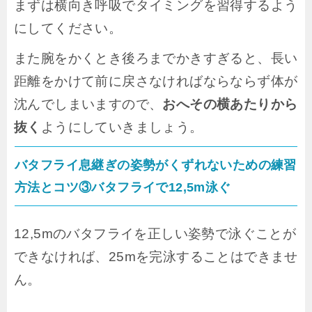
まずは横向き呼吸でタイミングを習得するよう
にしてください。
また腕をかくとき後ろまでかきすぎると、長い
距離をかけて前に戻さなければならならず体が
沈んでしまいますので、
おへその横あたりから
抜く
ようにしていきましょう。
バタフライ息継ぎの姿勢がくずれないための練習
方法とコツ③バタフライで12,5m泳ぐ
12,5mのバタフライを正しい姿勢で泳ぐことが
できなければ、25mを完泳することはできませ
ん。