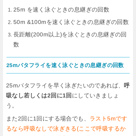
25m を速く泳ぐときの息継ぎの回数
50m &100mを速く泳ぐときの息継ぎの回数
長距離(200m以上)を泳ぐときの息継ぎの回
数
25mバタフライを速く泳ぐときの息継ぎの回数
25mバタフライを早く泳ぎたいのであれば、
呼
吸なし若しくは2回に1回
にしていきましょ
う。
また2回に1回にする場合でも、
ラスト5mです
るなら呼吸なしで泳ぎきる(ここで呼吸するか