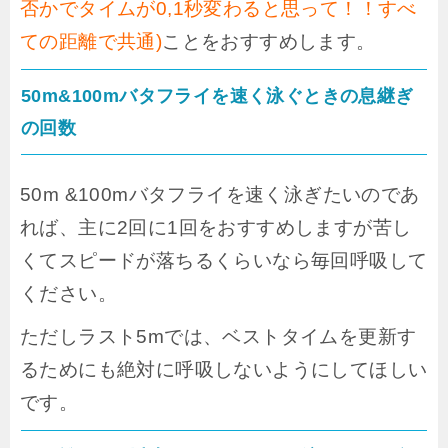
否かでタイムが0,1秒変わると思って！！すべ
ての距離で共通)
ことをおすすめします。
50m&100mバタフライを速く泳ぐときの息継ぎ
の回数
50m &100mバタフライを速く泳ぎたいのであ
れば、主に2回に1回
をおすすめしますが
苦し
くてスピードが落ちるくらいなら毎回呼吸して
ください。
ただしラスト5mでは、ベストタイムを更新す
るためにも絶対に呼吸しないようにしてほしい
です。