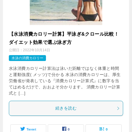
【水泳消費カロリー計算】平泳ぎ&クロール比較！
ダイエット効果で選ぶ泳ぎ方
公開日：
2022年10月14日
水泳の消費カロリー
水泳消費カロリー計算法は泳いだ距離ではなく体重と時間
と運動強度( メッツ)で分かる 水泳の消費カロリーは、厚生
労働省が発表している『消費カロリー計算式』に数字を当
てはめるだけで、おおよそ分かります。 消費カロリー計算
式と […]
続きを読む
Tweet
0
0