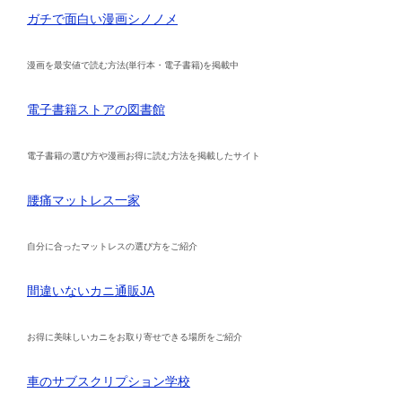
ガチで面白い漫画シノノメ
漫画を最安値で読む方法(単行本・電子書籍)を掲載中
電子書籍ストアの図書館
電子書籍の選び方や漫画お得に読む方法を掲載したサイト
腰痛マットレス一家
自分に合ったマットレスの選び方をご紹介
間違いないカニ通販JA
お得に美味しいカニをお取り寄せできる場所をご紹介
車のサブスクリプション学校