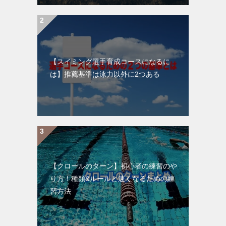
【スイミング選手育成コースになるに
は】推薦基準は泳力以外に2つある
【クロールのターン】初心者の練習のや
り方！種類&ルールと速くなるための練
習方法