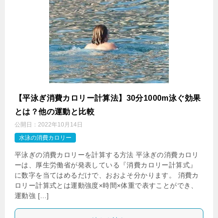
【平泳ぎ消費カロリー計算法】30分1000m泳ぐ効果
とは？他の運動と比較
公開日：
2022年10月14日
水泳の消費カロリー
平泳ぎの消費カロリーを計算する方法 平泳ぎの消費カロリ
ーは、厚生労働省が発表している『消費カロリー計算式』
に数字を当てはめるだけで、おおよそ分かります。 消費カ
ロリー計算式とは運動強度×時間×体重で表すことができ、
運動強 […]