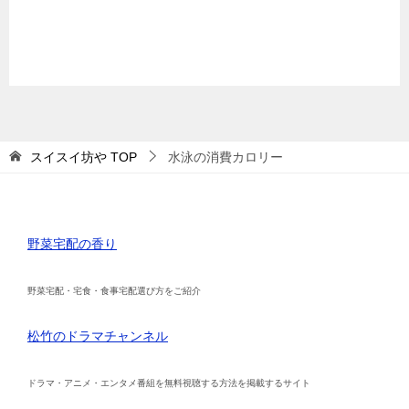
スイスイ坊や
TOP
水泳の消費カロリー
野菜宅配の香り
野菜宅配・宅食・食事宅配選び方をご紹介
松竹のドラマチャンネル
ドラマ・アニメ・エンタメ番組を無料視聴する方法を掲載するサイト