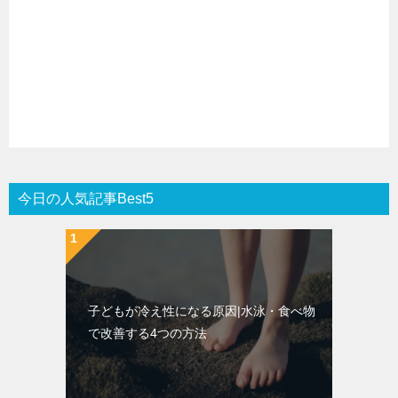
今日の人気記事Best5
子どもが冷え性になる原因|水泳・食べ物
で改善する4つの方法