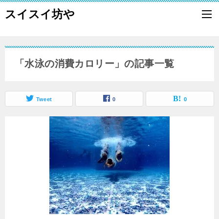
スイスイ坊や
「水泳の消費カロリー」の記事一覧
Tweet
0
0