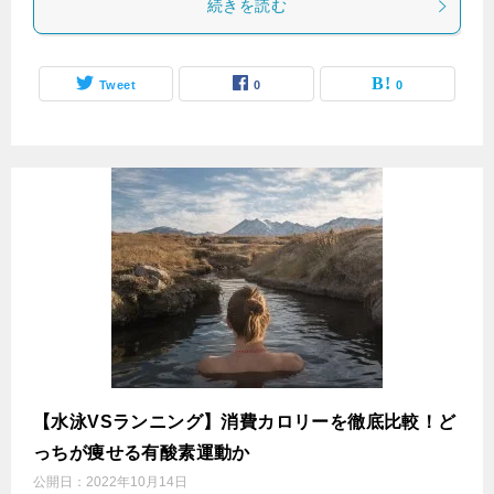
続きを読む
Tweet
0
0
【水泳VSランニング】消費カロリーを徹底比較！ど
っちが痩せる有酸素運動か
公開日：
2022年10月14日