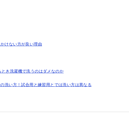
にかけない方が良い理由
るとき洗濯機で洗うのはダメなのか
着の洗い方！試合用と練習用とでは洗い方は異なる