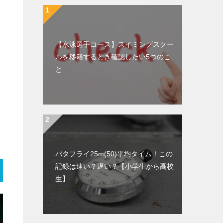
【水泳選手コース】スイミングスクー
ルを移籍するとき確認したい5つのこ
と
バタフライ25m(50)平均タイム！この
記録は速い？遅い？【小学生から高校
生】