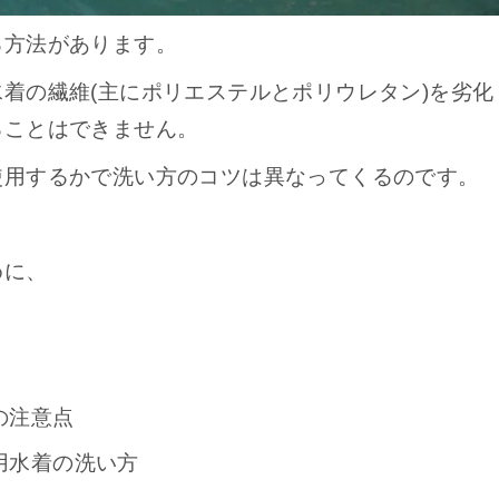
る方法があります。
着の繊維(主にポリエステルとポリウレタン)を劣化
ることはできません。
使用するかで洗い方のコツは異なってくるのです。
めに、
の注意点
用水着の洗い方