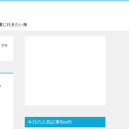
夏に行きたい海
PR
ル
今日の人気記事Best5