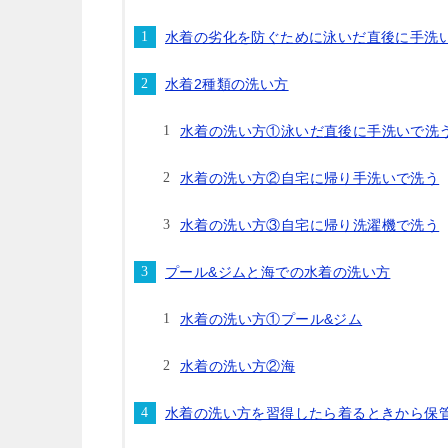
水着の劣化を防ぐために泳いだ直後に手洗
水着2種類の洗い方
水着の洗い方①泳いだ直後に手洗いで洗
水着の洗い方②自宅に帰り手洗いで洗う
水着の洗い方③自宅に帰り洗濯機で洗う
プール&ジムと海での水着の洗い方
水着の洗い方①プール&ジム
水着の洗い方②海
水着の洗い方を習得したら着るときから保