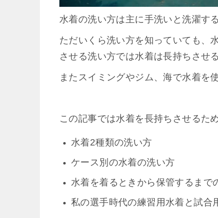
水着の洗い方は主に手洗いと洗濯す
ただいくら洗い方を知っていても、水
させる洗い方では水着は長持ちさせ
またスイミングやジム、海で水着を
この記事では水着を長持ちさせるた
水着2種類の洗い方
ケース別の水着の洗い方
水着を着るときから保管するまで
私の選手時代の練習用水着と試合