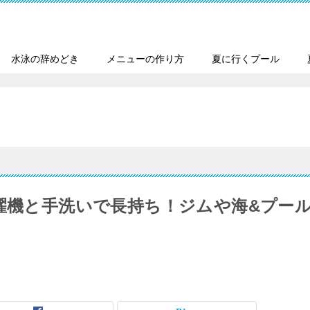
水泳の辞めどき
メニューの作り方
夏に行くプール
洗濯機と手洗いで長持ち！ジムや海&プー