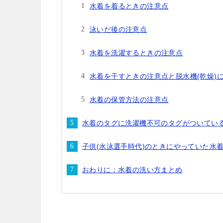
水着を着るときの注意点
泳いだ後の注意点
水着を洗濯するときの注意点
水着を干すときの注意点と脱水機(乾燥)
水着の保管方法の注意点
水着のタグに洗濯機不可のタグがついてい
子供(水泳選手時代)のときにやっていた水
おわりに：水着の洗い方まとめ