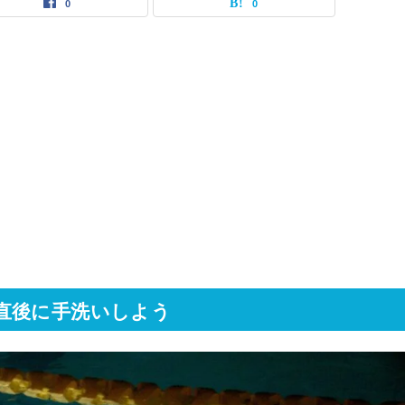
0
0
直後に手洗いしよう