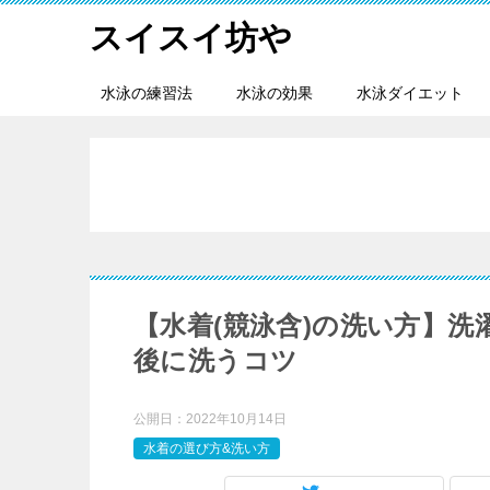
スイスイ坊や
水泳の練習法
水泳の効果
水泳ダイエット
【水着(競泳含)の洗い方】
後に洗うコツ
公開日：
2022年10月14日
水着の選び方&洗い方