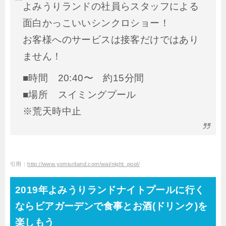
よみうりランドの社員らスタッフによる
面白かっこいいシンクロショー！
お客様へのサービスは接客だけではあり
ません！
■時間 20:40〜 約15分間
■場所 スイミングプール
※荒天時中止
引用：
http://www.yomiuriland.com/wai/night_pool/
2019年よみうりランドナイトプールに行く
ならビアガーデンで食事とお酒(ドリンク)を
楽しもう