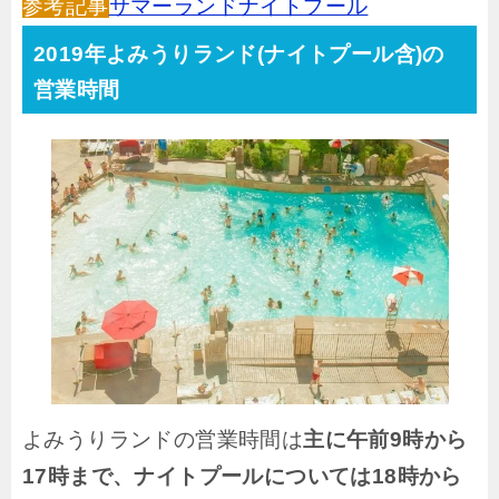
参考記事
サマーランドナイトプール
2019年よみうりランド(ナイトプール含)の
営業時間
よみうりランドの営業時間は
主に午前9時から
17時まで、ナイトプールについては18時から