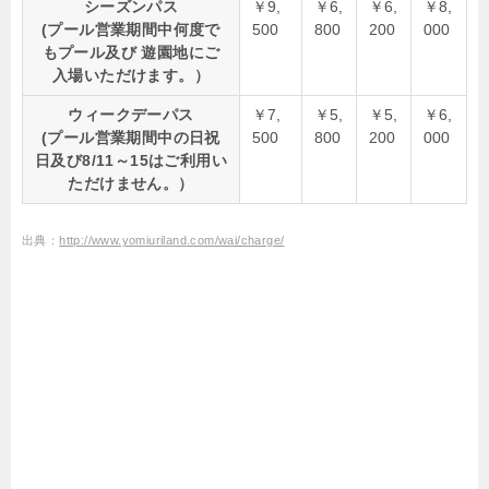
シーズンパス
￥9,
￥6,
￥6,
￥8,
(プール営業期間中何度で
500
800
200
000
もプール及び 遊園地にご
入場いただけます。）
ウィークデーパス
￥7,
￥5,
￥5,
￥6,
(プール営業期間中の日祝
500
800
200
000
日及び8/11～15はご利用い
ただけません。）
出典：
http://www.yomiuriland.com/wai/charge/