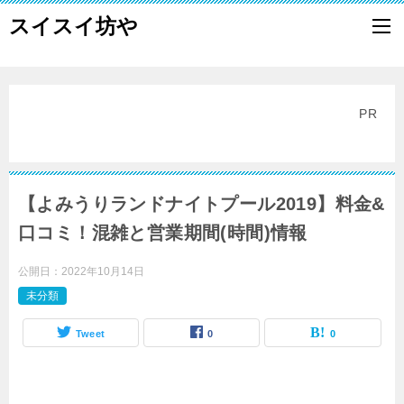
スイスイ坊や
PR
【よみうりランドナイトプール2019】料金&
口コミ！混雑と営業期間(時間)情報
公開日：
2022年10月14日
未分類
Tweet
0
0