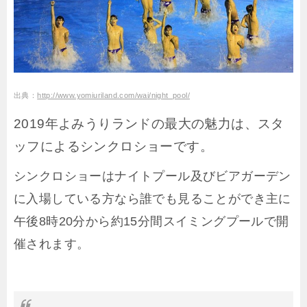
出典：
http://www.yomiuriland.com/wai/night_pool/
2019年よみうりランドの最大の魅力は、スタ
ッフによるシンクロショーです。
シンクロショーはナイトプール及びビアガーデン
に入場している方なら誰でも見ることができ主に
午後8時20分から約15分間スイミングプールで開
催されます。