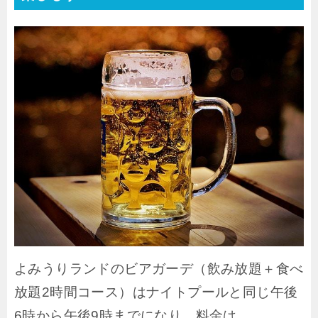
よみうりランドのビアガーデ（飲み放題＋食べ
放題2時間コース）はナイトプールと同じ午後
6時から午後9時までになり、料金は、