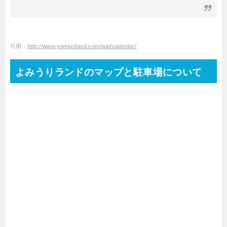
引用：
http://www.yomiuriland.com/wai/calendar/
よみうりランドのマップと駐車場について