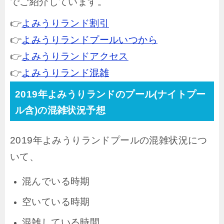
でご紹介しています。
👉
よみうりランド割引
👉
よみうりランドプールいつから
👉
よみうりランドアクセス
👉
よみうりランド混雑
2019年よみうりランドのプール(ナイトプー
ル含)の混雑状況予想
2019年よみうりランドプールの混雑状況につ
いて、
混んでいる時期
空いている時期
混雑している時間