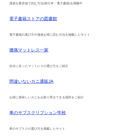
漫画を最安値で読む方法(単行本・電子書籍)を掲載中
電子書籍ストアの図書館
電子書籍の選び方や漫画お得に読む方法を掲載したサイト
腰痛マットレス一家
自分に合ったマットレスの選び方をご紹介
間違いないカニ通販JA
お得に美味しいカニをお取り寄せできる場所をご紹介
車のサブスクリプション学校
車のサブスクの選び方を掲載したサイト