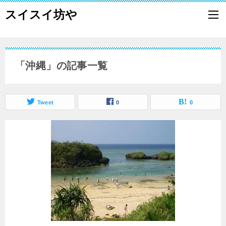
スイスイ坊や
「沖縄」の記事一覧
Tweet
0
0