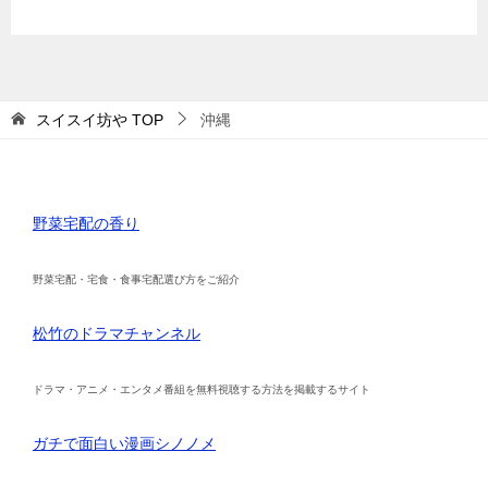
スイスイ坊や
TOP
沖縄
野菜宅配の香り
野菜宅配・宅食・食事宅配選び方をご紹介
松竹のドラマチャンネル
ドラマ・アニメ・エンタメ番組を無料視聴する方法を掲載するサイト
ガチで面白い漫画シノノメ