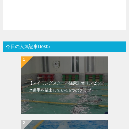
今日の人気記事Best5
【スイミングスクール強豪】オリンピッ
ク選手を輩出している6つのクラブ