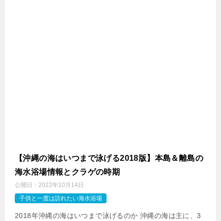
【沖縄の海はいつまで泳げる2018版】本島＆離島の
海水浴場情報とクラゲの時期
公開日：
2022年10月14日
子供と一度は訪れたい海水浴場
2018年沖縄の海はいつまで泳げるのか 沖縄の海は主に、3