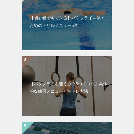
【初心者でもできる】バタフライを泳ぐ
ためのドリルメニュー5選
【バタフライを速く泳ぐ5つのコツ】具体
的な練習メニューと筋トレ方法