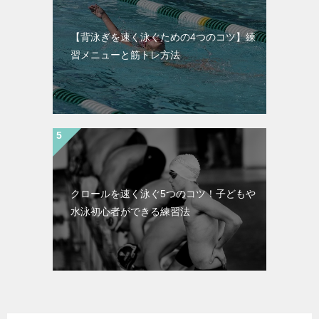
【背泳ぎを速く泳ぐための4つのコツ】練
習メニューと筋トレ方法
クロールを速く泳ぐ5つのコツ！子どもや
水泳初心者ができる練習法