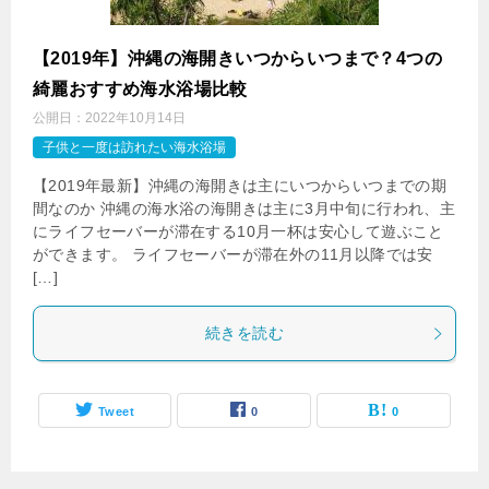
【2019年】沖縄の海開きいつからいつまで？4つの
綺麗おすすめ海水浴場比較
公開日：
2022年10月14日
子供と一度は訪れたい海水浴場
【2019年最新】沖縄の海開きは主にいつからいつまでの期
間なのか 沖縄の海水浴の海開きは主に3月中旬に行われ、主
にライフセーバーが滞在する10月一杯は安心して遊ぶこと
ができます。 ライフセーバーが滞在外の11月以降では安
[…]
続きを読む
Tweet
0
0